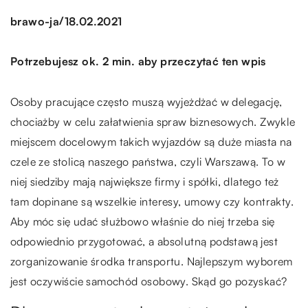
/
brawo-ja
18.02.2021
Potrzebujesz ok. 2 min. aby przeczytać ten wpis
Osoby pracujące często muszą wyjeżdżać w delegację,
chociażby w celu załatwienia spraw biznesowych. Zwykle
miejscem docelowym takich wyjazdów są duże miasta na
czele ze stolicą naszego państwa, czyli Warszawą. To w
niej siedziby mają największe firmy i spółki, dlatego też
tam dopinane są wszelkie interesy, umowy czy kontrakty.
Aby móc się udać służbowo właśnie do niej trzeba się
odpowiednio przygotować, a absolutną podstawą jest
zorganizowanie środka transportu. Najlepszym wyborem
jest oczywiście samochód osobowy. Skąd go pozyskać?