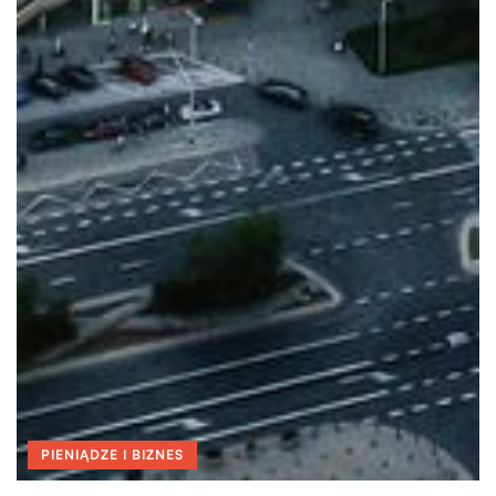
PIENIĄDZE I BIZNES