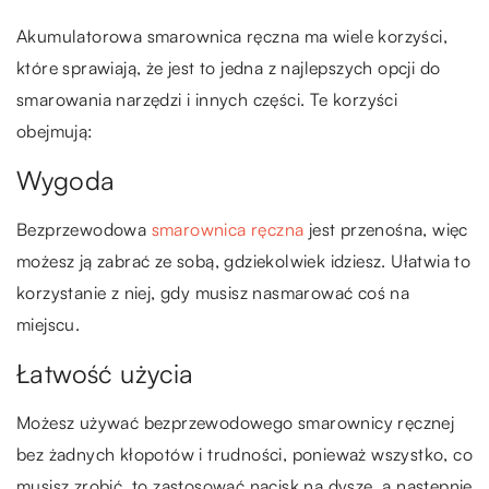
Akumulatorowa smarownica ręczna ma wiele korzyści,
które sprawiają, że jest to jedna z najlepszych opcji do
smarowania narzędzi i innych części. Te korzyści
obejmują:
Wygoda
Bezprzewodowa
smarownica ręczna
jest przenośna, więc
możesz ją zabrać ze sobą, gdziekolwiek idziesz. Ułatwia to
korzystanie z niej, gdy musisz nasmarować coś na
miejscu.
Łatwość użycia
Możesz używać bezprzewodowego smarownicy ręcznej
bez żadnych kłopotów i trudności, ponieważ wszystko, co
musisz zrobić, to zastosować nacisk na dyszę, a następnie