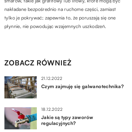
smarów, takie jak grafitowy lub litowy, które mogą być
nakładane bezpośrednio na ruchome części, zamiast
tylko je pokrywać; zapewnia to, że poruszają się one
płynnie, nie powodując wzajemnych uszkodzeń.
ZOBACZ RÓWNIEŻ
21.12.2022
Czym zajmuję się galwanotechnika?
18.12.2022
Jakie są typy zaworów
regulacyjnych?