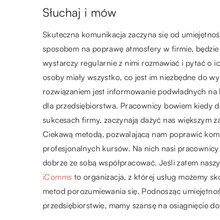
Słuchaj i mów
Skuteczna komunikacja zaczyna się od umiejętno
sposobem na poprawę atmosfery w firmie, będzie
wystarczy regularnie z nimi rozmawiać i pytać o 
osoby miały wszystko, co jest im niezbędne do 
rozwiązaniem jest informowanie podwładnych na b
dla przedsiębiorstwa. Pracownicy bowiem kiedy d
sukcesach firmy, zaczynają dażyć nas większym 
Ciekawą metodą, pozwalającą nam poprawić komun
profesjonalnych kursów. Na nich nasi pracownicy 
dobrze ze sobą współpracować. Jeśli zatem naszy
iComms
to organizacja, z której usług możemy s
metod porozumiewania się. Podnosząc umiejętno
przedsiębiorstwie, mamy szansę na osiągnięcie 