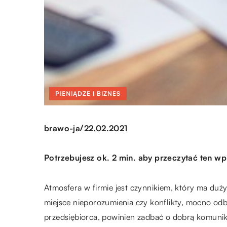
PIENIĄDZE I BIZNES
/
brawo-ja
22.02.2021
Potrzebujesz ok. 2 min. aby przeczytać ten wp
Atmosfera w firmie jest czynnikiem, który ma duż
miejsce nieporozumienia czy konflikty, mocno odb
przedsiębiorca, powinien zadbać o dobrą komunik