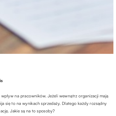
is
y wpływ na pracowników. Jeżeli wewnątrz organizacji mają
ija się to na wynikach sprzedaży. Dlatego każdy rozsądny
ację. Jakie są na to sposoby?