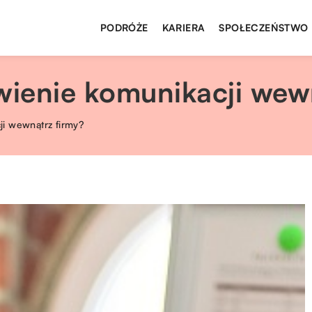
PODRÓŻE
KARIERA
SPOŁECZEŃSTWO
ienie komunikacji wewn
i wewnątrz firmy?