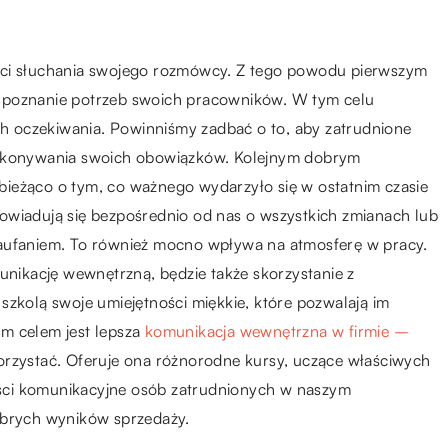
ści słuchania swojego rozmówcy. Z tego powodu pierwszym
 poznanie potrzeb swoich pracowników. W tym celu
ich oczekiwania. Powinniśmy zadbać o to, aby zatrudnione
wykonywania swoich obowiązków. Kolejnym dobrym
ieżąco o tym, co ważnego wydarzyło się w ostatnim czasie
owiadują się bezpośrednio od nas o wszystkich zmianach lub
zaufaniem. To również mocno wpływa na atmosferę w pracy.
ikację wewnętrzną, będzie także skorzystanie z
szkolą swoje umiejętności miękkie, które pozwalają im
m celem jest lepsza
komunikacja wewnętrzna w firmie –
korzystać. Oferuje ona różnorodne kursy, uczące właściwych
ści komunikacyjne osób zatrudnionych w naszym
dobrych wyników sprzedaży.