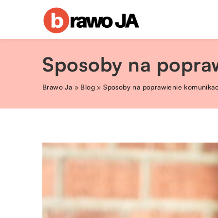
Sposoby na popraw
Brawo Ja
»
Blog
»
Sposoby na poprawienie komunikacj