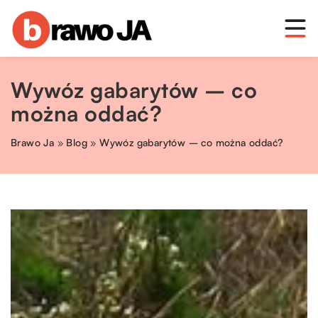
Wywóz gabarytów – co
można oddać?
Brawo Ja
»
Blog
»
Wywóz gabarytów – co można oddać?