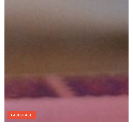
LAJFSTAJL