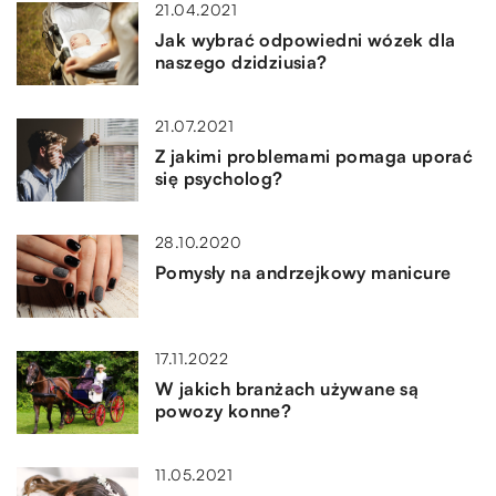
21.04.2021
Jak wybrać odpowiedni wózek dla
naszego dzidziusia?
21.07.2021
Z jakimi problemami pomaga uporać
się psycholog?
28.10.2020
Pomysły na andrzejkowy manicure
17.11.2022
W jakich branżach używane są
powozy konne?
11.05.2021