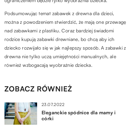
ograniczeniem będzie tylko wyobraźnia dziecka.
Podsumowując temat zabawek z drewna dla dzieci,
można z powodzeniem stwierdzić, że mają one przewagę
nad zabawkami z plastiku. Coraz bardziej świadomi
rodzice kupują zabawki drewniane, bo chcą aby ich
dziecko rozwijało się w jak najlepszy sposób. A zabawki z
drewna nie tylko uczą umiejętności manualnych, ale
również wzbogacają wyobraźnie dziecka.
ZOBACZ RÓWNIEŻ
23.07.2022
Eleganckie spódnice dla mamy i
córki