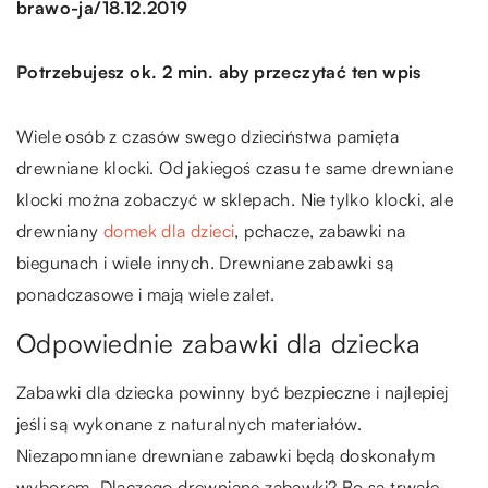
/
brawo-ja
18.12.2019
Potrzebujesz ok. 2 min. aby przeczytać ten wpis
Wiele osób z czasów swego dzieciństwa pamięta
drewniane klocki. Od jakiegoś czasu te same drewniane
klocki można zobaczyć w sklepach. Nie tylko klocki, ale
drewniany
domek dla dzieci
, pchacze, zabawki na
biegunach i wiele innych. Drewniane zabawki są
ponadczasowe i mają wiele zalet.
Odpowiednie zabawki dla dziecka
Zabawki dla dziecka powinny być bezpieczne i najlepiej
jeśli są wykonane z naturalnych materiałów.
Niezapomniane drewniane zabawki będą doskonałym
wyborem. Dlaczego drewniane zabawki? Bo są trwałe,