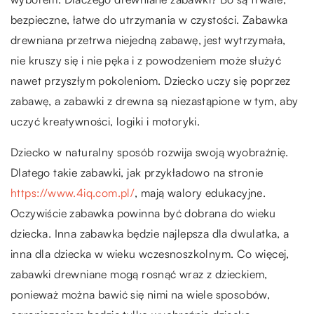
bezpieczne, łatwe do utrzymania w czystości. Zabawka
drewniana przetrwa niejedną zabawę, jest wytrzymała,
nie kruszy się i nie pęka i z powodzeniem może służyć
nawet przyszłym pokoleniom. Dziecko uczy się poprzez
zabawę, a zabawki z drewna są niezastąpione w tym, aby
uczyć kreatywności, logiki i motoryki.
Dziecko w naturalny sposób rozwija swoją wyobraźnię.
Dlatego takie zabawki, jak przykładowo na stronie
https://www.4iq.com.pl/
, mają walory edukacyjne.
Oczywiście zabawka powinna być dobrana do wieku
dziecka. Inna zabawka będzie najlepsza dla dwulatka, a
inna dla dziecka w wieku wczesnoszkolnym. Co więcej,
zabawki drewniane mogą rosnąć wraz z dzieckiem,
ponieważ można bawić się nimi na wiele sposobów,