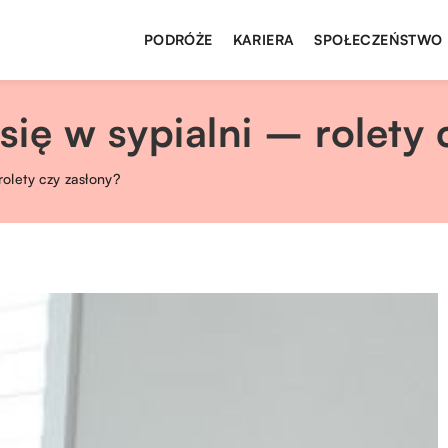
PODRÓŻE
KARIERA
SPOŁECZEŃSTWO
się w sypialni – rolety
rolety czy zasłony?