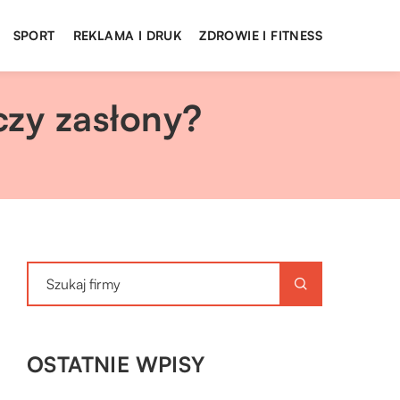
SPORT
REKLAMA I DRUK
ZDROWIE I FITNESS
 czy zasłony?
OSTATNIE WPISY