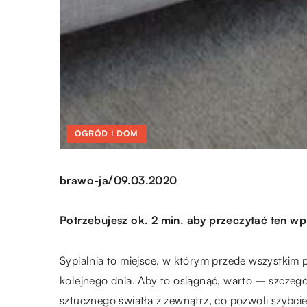
OGRÓD I DOM
/
brawo-ja
09.03.2020
Potrzebujesz ok. 2 min. aby przeczytać ten wp
Sypialnia to miejsce, w którym przede wszystkim
kolejnego dnia. Aby to osiągnąć, warto – szczeg
sztucznego światła z zewnątrz, co pozwoli szybci