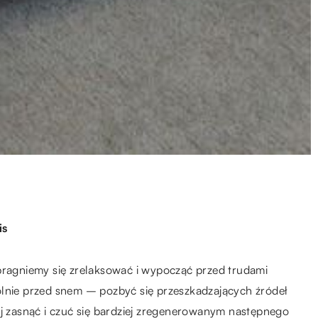
is
 pragniemy się zrelaksować i wypocząć przed trudami
ólnie przed snem – pozbyć się przeszkadzających źródeł
ej zasnąć i czuć się bardziej zregenerowanym następnego