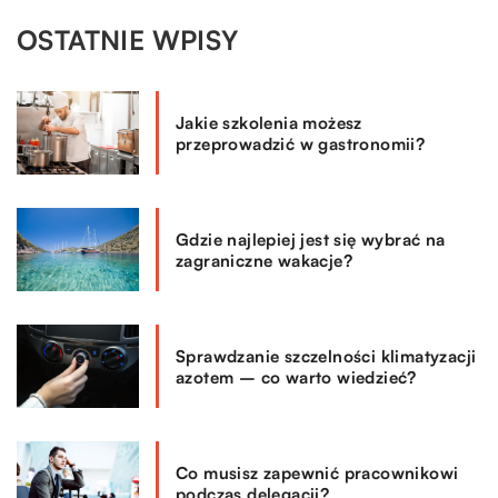
OSTATNIE WPISY
Jakie szkolenia możesz
przeprowadzić w gastronomii?
Gdzie najlepiej jest się wybrać na
zagraniczne wakacje?
Sprawdzanie szczelności klimatyzacji
azotem – co warto wiedzieć?
Co musisz zapewnić pracownikowi
podczas delegacji?