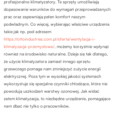
profesjonalne klimatyzatory. Te sprzęty umożliwiają
dopasowanie warunków do wymagań przeprowadzanych
prac oraz zapewniają pełen komfort naszym
podwładnym. Co więcej, wybierając właściwe urządzenia
takie jak np. pod adresem
https://ottoindustries.com.pl/oferta/wentylacja-i-
klimatyzacja-przemyslowa/
, możemy korzystnie wpłynąć
również na środowisko naturalne. Dzieje się tak dlatego,
że użycie klimatyzatora zamiast innego sprzętu
grzewczego pomaga nam zmniejszyć zużycie energii
elektrycznej. Poza tym w wysokiej jakości systemach
wykorzystuje się specjalne czynniki chłodzące, które nie
powodują uszkodzeń warstwy ozonowej. Jak widać
zatem klimatyzacja, to niezbędne urządzenie, pomagające
nam dbać nie tylko o pracowników.