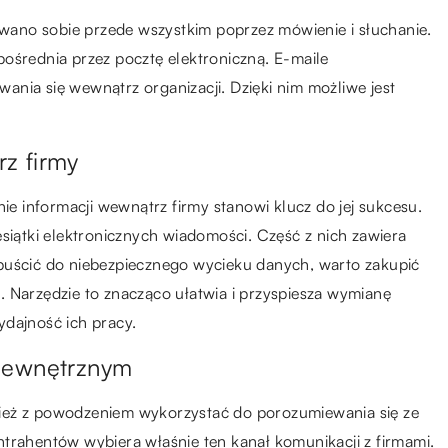
zywano sobie przede wszystkim poprzez mówienie i słuchanie.
ośrednia przez pocztę elektroniczną. E-maile
nia się wewnątrz organizacji. Dzięki nim możliwe jest
z firmy
nie informacji wewnątrz firmy stanowi klucz do jej sukcesu.
esiątki elektronicznych wiadomości. Część z nich zawiera
puścić do niebezpiecznego wycieku danych, warto zakupić
n
. Narzędzie to znacząco ułatwia i przyspiesza wymianę
ydajność ich pracy.
 zewnętrznym
ież z powodzeniem wykorzystać do porozumiewania się ze
trahentów wybiera właśnie ten kanał komunikacji z firmami.