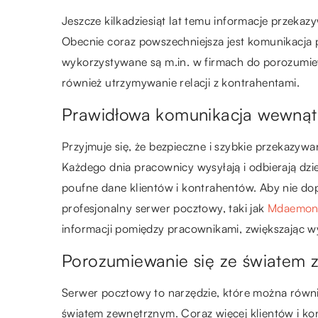
Jeszcze kilkadziesiąt lat temu informacje przeka
Obecnie coraz powszechniejsza jest komunikacja p
wykorzystywane są m.in. w firmach do porozumiewa
również utrzymywanie relacji z kontrahentami.
Prawidłowa komunikacja wewnątr
Przyjmuje się, że bezpieczne i szybkie przekazywa
Każdego dnia pracownicy wysyłają i odbierają dzi
poufne dane klientów i kontrahentów. Aby nie do
profesjonalny serwer pocztowy, taki jak
Mdaemo
informacji pomiędzy pracownikami, zwiększając w
Porozumiewanie się ze światem
Serwer pocztowy to narzędzie, które można równ
światem zewnętrznym. Coraz więcej klientów i kon