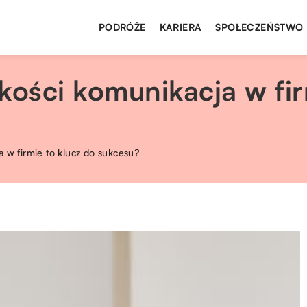
PODRÓŻE
KARIERA
SPOŁECZEŃSTWO
kości komunikacja w fir
a w firmie to klucz do sukcesu?