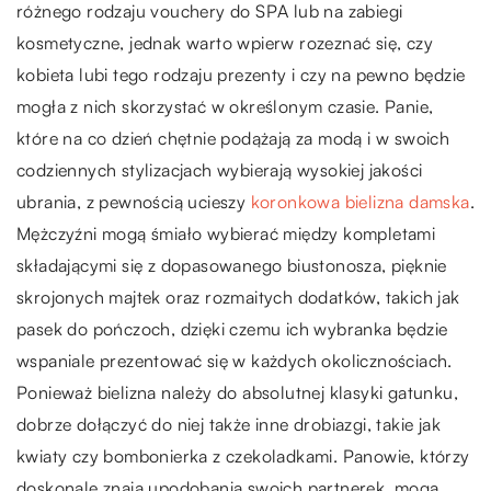
różnego rodzaju vouchery do SPA lub na zabiegi
kosmetyczne, jednak warto wpierw rozeznać się, czy
kobieta lubi tego rodzaju prezenty i czy na pewno będzie
mogła z nich skorzystać w określonym czasie. Panie,
które na co dzień chętnie podążają za modą i w swoich
codziennych stylizacjach wybierają wysokiej jakości
ubrania, z pewnością ucieszy
koronkowa bielizna damska
.
Mężczyźni mogą śmiało wybierać między kompletami
składającymi się z dopasowanego biustonosza, pięknie
skrojonych majtek oraz rozmaitych dodatków, takich jak
pasek do pończoch, dzięki czemu ich wybranka będzie
wspaniale prezentować się w każdych okolicznościach.
Ponieważ bielizna należy do absolutnej klasyki gatunku,
dobrze dołączyć do niej także inne drobiazgi, takie jak
kwiaty czy bombonierka z czekoladkami. Panowie, którzy
doskonale znają upodobania swoich partnerek, mogą