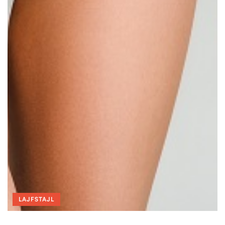
LAJFSTAJL