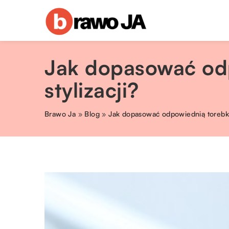
Jak dopasować odp
stylizacji?
Brawo Ja
»
Blog
»
Jak dopasować odpowiednią torebkę 