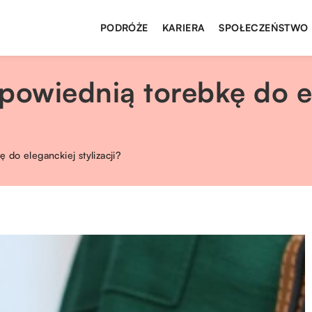
PODRÓŻE
KARIERA
SPOŁECZEŃSTWO
owiednią torebkę do e
do eleganckiej stylizacji?