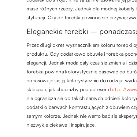
masę różnych rzeczy. Jednak dla modnej kobiety 
stylizacji. Czy do torebki powinno się przywiązy
Eleganckie torebki – ponadcza
Przez długi okres wyznacznikiem koloru torebki był
produktu. Gdy dodatkowo obuwie i torebka pochod
elegancji. Jednak moda cały czas się zmienia i dzi
torebka powinna kolorystycznie pasować do butów
dopasowuje się ją kolorystycznie do rodzaju wydar
sklepach, jak chociażby pod adresem
https://ww
nie ogranicza się do takich samych odcieni kolory
dodatki o barwach kontrastujących z obuwiem czy 
samym kolorze. Jednak nie warto bać się eksper
niezwykle ciekawe i inspirujące.