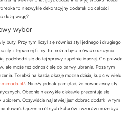
torebka to niezwykle dekoracyjny dodatek do całości
wać dużą wagę?
sowy wybór
y buty. Przy tym liczył się również styl jednego i drugiego
ziły z tej samej firmy, to można było mówić o szczycie
siaj podchodzi się do tej sprawy zupełnie inaczej. Co prawda
, ale może też odnosić się do barwy ubrania. Poza tym
zenia. Torebki na każdą okazję można dzisiaj kupić w wielu
w.mimoda.pl/
. Należy jednak pamiętać, że nowoczesny styl
stycznych. Obecnie niezwykle ciekawie prezentują się
ubiorem. Oczywiście najłatwiej jest dobrać dodatki w tym
ymentować. Łączenie różnych kolorów i wzorów może być