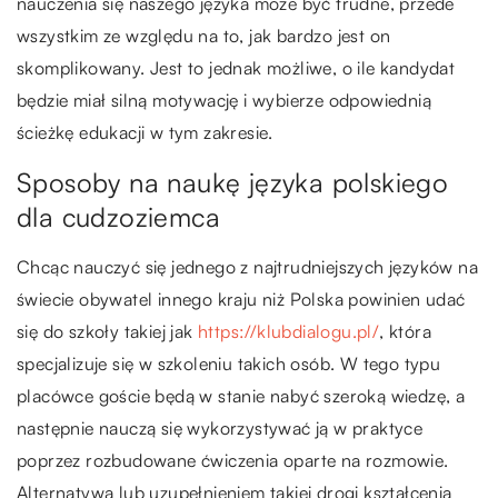
nauczenia się naszego języka może być trudne, przede
wszystkim ze względu na to, jak bardzo jest on
skomplikowany. Jest to jednak możliwe, o ile kandydat
będzie miał silną motywację i wybierze odpowiednią
ścieżkę edukacji w tym zakresie.
Sposoby na naukę języka polskiego
dla cudzoziemca
Chcąc nauczyć się jednego z najtrudniejszych języków na
świecie obywatel innego kraju niż Polska powinien udać
się do szkoły takiej jak
https://klubdialogu.pl/
, która
specjalizuje się w szkoleniu takich osób. W tego typu
placówce goście będą w stanie nabyć szeroką wiedzę, a
następnie nauczą się wykorzystywać ją w praktyce
poprzez rozbudowane ćwiczenia oparte na rozmowie.
Alternatywą lub uzupełnieniem takiej drogi kształcenia