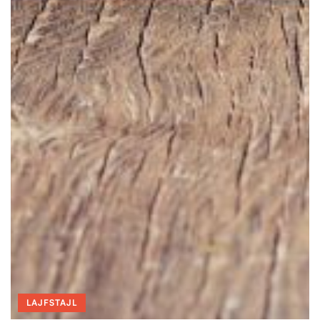
LAJFSTAJL