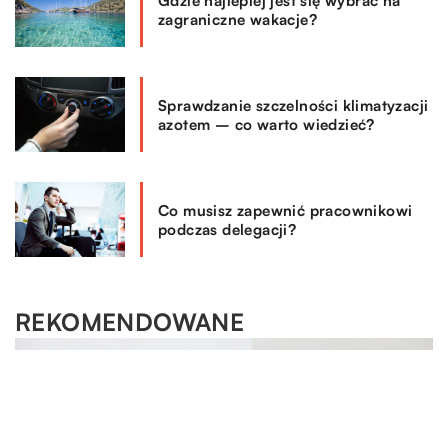
Gdzie najlepiej jest się wybrać na
zagraniczne wakacje?
Sprawdzanie szczelności klimatyzacji
azotem – co warto wiedzieć?
Co musisz zapewnić pracownikowi
podczas delegacji?
REKOMENDOWANE