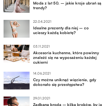
Moda z lat 50. – jakie kroje ubrań są
trendy?
22.04.2021
Idealne prezenty dla niej – co
ucieszy każdą kobietę?
03.11.2021
Akcesoria kuchenne, które powinny
znaleźć się na wyposażeniu każdej
cukierni
14.06.2021
Czy można uniknąć więzienia, gdy
dokonało się przestępstwa?
29.01.2021
Zadbana broda – kilka kroków, by ją