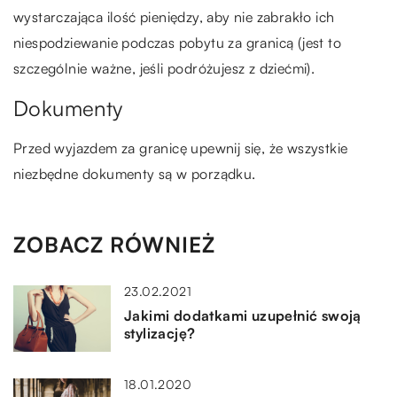
wystarczająca ilość pieniędzy, aby nie zabrakło ich
niespodziewanie podczas pobytu za granicą (jest to
szczególnie ważne, jeśli podróżujesz z dziećmi).
Dokumenty
Przed wyjazdem za granicę upewnij się, że wszystkie
niezbędne dokumenty są w porządku.
ZOBACZ RÓWNIEŻ
23.02.2021
Jakimi dodatkami uzupełnić swoją
stylizację?
18.01.2020