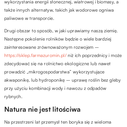
wykorzystania energii słonecznej, wiatrowej i biomasy, a
także innych alternatyw, takich jak wodorowe ogniwa
paliwowe w transporcie.
Drugi obszar to sposób, w jaki uprawiamy naszą ziemię.
Następne pokolenie rolników będzie o wiele bardziej
zainteresowane zrównoważonym rozwojem –
https://sklep.farmazuromin.pl/
niż ich poprzednicy i może
zdecydować się na rolnictwo ekologiczne lub nawet
prowadzić „mikrogospodarstwa” wykorzystujące
akwaponikę, lub hydroponikę – uprawę roślin bez gleby
przy użyciu kombinacji wody i nawozu z odpadów
rybnych.
Natura nie jest litościwa
Na przestrzeni lat przemysł ten boryka się z wieloma