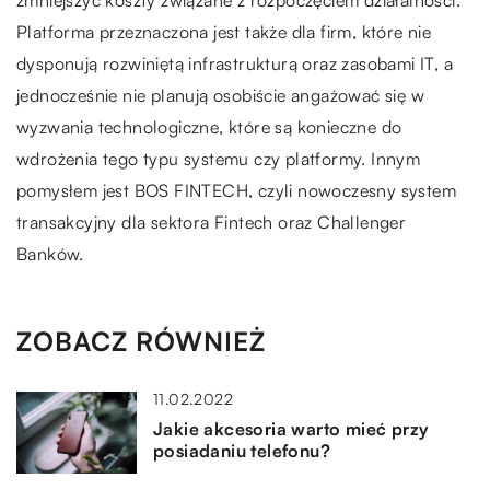
zmniejszyć koszty związane z rozpoczęciem działalności.
Platforma przeznaczona jest także dla firm, które nie
dysponują rozwiniętą infrastrukturą oraz zasobami IT, a
jednocześnie nie planują osobiście angażować się w
wyzwania technologiczne, które są konieczne do
wdrożenia tego typu systemu czy platformy. Innym
pomysłem jest BOS FINTECH, czyli nowoczesny system
transakcyjny dla sektora Fintech oraz Challenger
Banków.
ZOBACZ RÓWNIEŻ
11.02.2022
Jakie akcesoria warto mieć przy
posiadaniu telefonu?