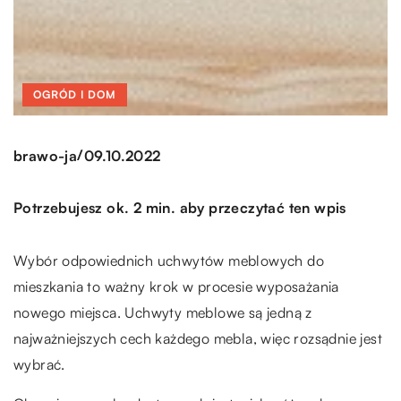
OGRÓD I DOM
/
brawo-ja
09.10.2022
Potrzebujesz ok. 2 min. aby przeczytać ten wpis
Wybór odpowiednich uchwytów meblowych do
mieszkania to ważny krok w procesie wyposażania
nowego miejsca. Uchwyty meblowe są jedną z
najważniejszych cech każdego mebla, więc rozsądnie jest
wybrać.