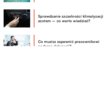
Sprawdzanie szczelności klimatyzacji
azotem – co warto wiedzieć?
Co musisz zapewnić pracownikowi
podczas delegacji?
REKOMENDOWANE