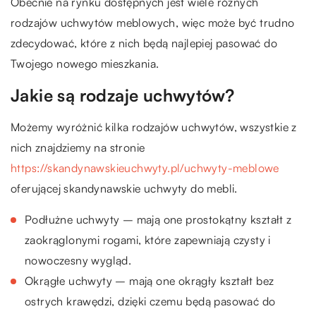
Obecnie na rynku dostępnych jest wiele różnych
rodzajów uchwytów meblowych, więc może być trudno
zdecydować, które z nich będą najlepiej pasować do
Twojego nowego mieszkania.
Jakie są rodzaje uchwytów?
Możemy wyróżnić kilka rodzajów uchwytów, wszystkie z
nich znajdziemy na stronie
https://skandynawskieuchwyty.pl/uchwyty-meblowe
oferującej skandynawskie uchwyty do mebli.
Podłużne uchwyty – mają one prostokątny kształt z
zaokrąglonymi rogami, które zapewniają czysty i
nowoczesny wygląd.
Okrągłe uchwyty – mają one okrągły kształt bez
ostrych krawędzi, dzięki czemu będą pasować do