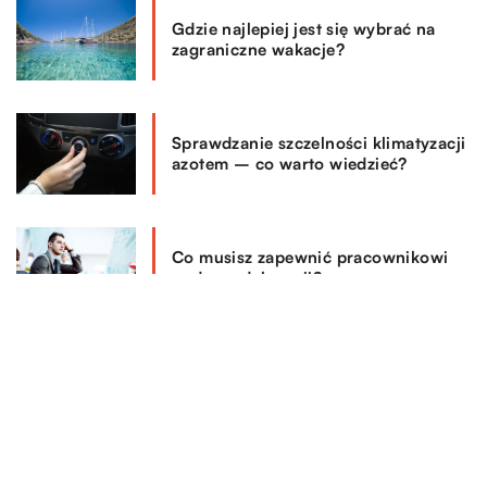
Gdzie najlepiej jest się wybrać na
zagraniczne wakacje?
Sprawdzanie szczelności klimatyzacji
azotem – co warto wiedzieć?
Co musisz zapewnić pracownikowi
podczas delegacji?
REKOMENDOWANE