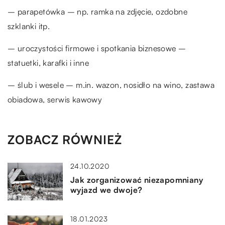
– parapetówka – np. ramka na zdjęcie, ozdobne
szklanki itp.
– uroczystości firmowe i spotkania biznesowe –
statuetki, karafki i inne
– ślub i wesele – m.in. wazon, nosidło na wino, zastawa
obiadowa, serwis kawowy
ZOBACZ RÓWNIEŻ
24.10.2020
Jak zorganizować niezapomniany
wyjazd we dwoje?
18.01.2023