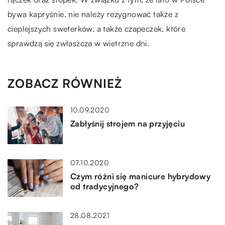
bywa kapryśnie, nie należy rezygnować także z
cieplejszych sweterków, a także czapeczek, które
sprawdzą się zwłaszcza w wietrzne dni.
ZOBACZ RÓWNIEŻ
10.09.2020
Zabłyśnij strojem na przyjęciu
07.10.2020
Czym różni się manicure hybrydowy
od tradycyjnego?
28.08.2021