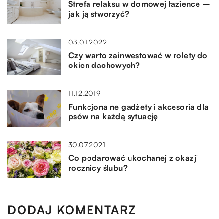
Strefa relaksu w domowej łazience –
jak ją stworzyć?
03.01.2022
Czy warto zainwestować w rolety do
okien dachowych?
11.12.2019
Funkcjonalne gadżety i akcesoria dla
psów na każdą sytuację
30.07.2021
Co podarować ukochanej z okazji
rocznicy ślubu?
DODAJ KOMENTARZ