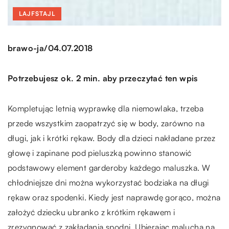
LAJFSTAJL
/
brawo-ja
04.07.2018
Potrzebujesz ok. 2 min. aby przeczytać ten wpis
Kompletując letnią wyprawkę dla niemowlaka, trzeba
przede wszystkim zaopatrzyć się w body, zarówno na
długi, jak i krótki rękaw. Body dla dzieci nakładane przez
głowę i zapinane pod pieluszką powinno stanowić
podstawowy element garderoby każdego maluszka. W
chłodniejsze dni można wykorzystać bodziaka na długi
rękaw oraz spodenki. Kiedy jest naprawdę gorąco, można
założyć dziecku ubranko z krótkim rękawem i
zrezygnować z zakładania spodni. Ubierając malucha na