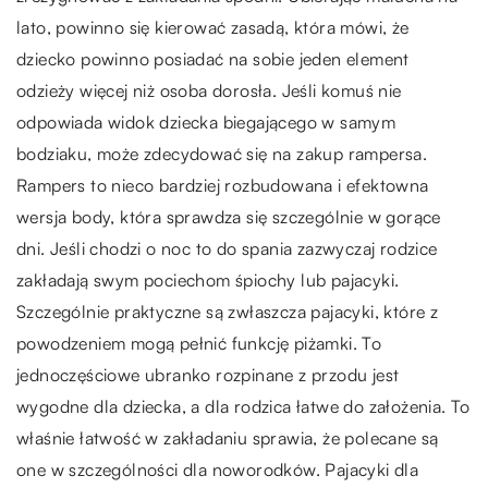
lato, powinno się kierować zasadą, która mówi, że
dziecko powinno posiadać na sobie jeden element
odzieży więcej niż osoba dorosła. Jeśli komuś nie
odpowiada widok dziecka biegającego w samym
bodziaku, może zdecydować się na zakup rampersa.
Rampers to nieco bardziej rozbudowana i efektowna
wersja body, która sprawdza się szczególnie w gorące
dni. Jeśli chodzi o noc to do spania zazwyczaj rodzice
zakładają swym pociechom śpiochy lub pajacyki.
Szczególnie praktyczne są zwłaszcza pajacyki, które z
powodzeniem mogą pełnić funkcję piżamki. To
jednoczęściowe ubranko rozpinane z przodu jest
wygodne dla dziecka, a dla rodzica łatwe do założenia. To
właśnie łatwość w zakładaniu sprawia, że polecane są
one w szczególności dla noworodków. Pajacyki dla