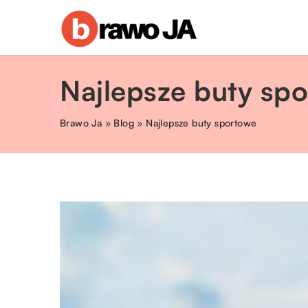
Najlepsze buty sp
Brawo Ja
»
Blog
»
Najlepsze buty sportowe