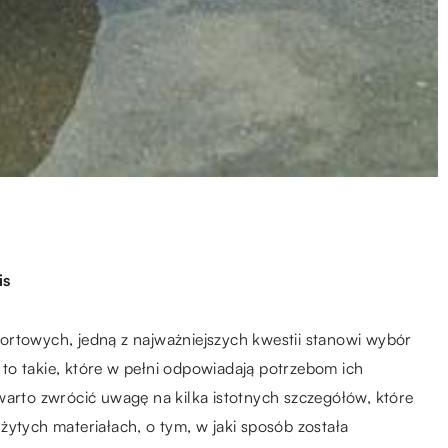
is
ortowych, jedną z najważniejszych kwestii stanowi wybór
to takie, które w pełni odpowiadają potrzebom ich
warto zwrócić uwagę na kilka istotnych szczegółów, które
żytych materiałach, o tym, w jaki sposób została