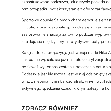
skonstruowana podeszwa, jakie szycie posiada d
tym przypadku być skorzystanie z oferty zaufany
Sportowe obuwie Salomon charakteryzuje się zas
to buty, które doskonale sprawdzą się w trakcie 
zastosowanie znajdują zarówno podczas wypraw o 
znajdują się między innymi turystyczne buty przeła
Kolejną dobrą propozycją jest wersja marki Nike 
i aktualnie wpisała się już na stałe do stylizacji
ponieważ wykonana została z połączenia naturalne
Podeszwa jest klasyczna, jest w niej odsłonięty 
wraz z niebanalnym i bardzo atrakcyjnym wygląd
aktywnego spędzania czasu, którym zależy na ko
ZOBACZ RÓWNIEŻ