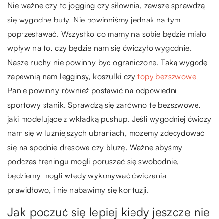
Nie ważne czy to jogging czy siłownia, zawsze sprawdzą
się wygodne buty. Nie powinniśmy jednak na tym
poprzestawać. Wszystko co mamy na sobie będzie miało
wpływ na to, czy będzie nam się ćwiczyło wygodnie.
Nasze ruchy nie powinny być ograniczone. Taką wygodę
zapewnią nam legginsy, koszulki czy
topy bezszwowe
.
Panie powinny również postawić na odpowiedni
sportowy stanik. Sprawdzą się zarówno te bezszwowe,
jaki modelujące z wkładką pushup. Jeśli wygodniej ćwiczy
nam się w luźniejszych ubraniach, możemy zdecydować
się na spodnie dresowe czy bluzę. Ważne abyśmy
podczas treningu mogli poruszać się swobodnie,
będziemy mogli wtedy wykonywać ćwiczenia
prawidłowo, i nie nabawimy się kontuzji.
Jak poczuć się lepiej kiedy jeszcze nie