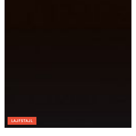
LAJFSTAJL