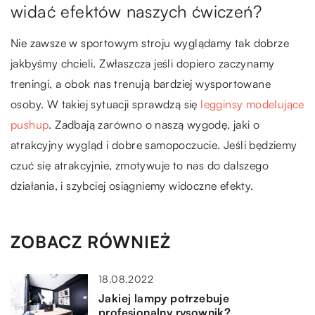
widać efektów naszych ćwiczeń?
Nie zawsze w sportowym stroju wyglądamy tak dobrze
jakbyśmy chcieli. Zwłaszcza jeśli dopiero zaczynamy
treningi, a obok nas trenują bardziej wysportowane
osoby. W takiej sytuacji sprawdzą się
legginsy modelujące
pushup
. Zadbają zarówno o naszą wygodę, jaki o
atrakcyjny wygląd i dobre samopoczucie. Jeśli będziemy
czuć się atrakcyjnie, zmotywuje to nas do dalszego
działania, i szybciej osiągniemy widoczne efekty.
ZOBACZ RÓWNIEŻ
18.08.2022
Jakiej lampy potrzebuje
profesjonalny rysownik?