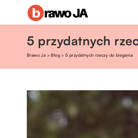
5 przydatnych rze
Brawo Ja
»
Blog
»
5 przydatnych rzeczy do biegania