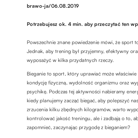
/
brawo-ja
06.08.2019
Potrzebujesz ok. 4 min. aby przeczytać ten wp
Powszechnie znane powiedzenie mówi, że sport to 
Jednak, aby trening był przyjemny, efektywny ora
wyposażyć w kilka przydatnych rzeczy.
Bieganie to sport, który uprawiać może właściwie
kondycję fizyczną, wydolność organizmu oraz wygl
psychikę. Podczas tej aktywności nabieramy energ
kiedy planujemy zacząć biegać, aby polepszyć nas
zrzucenia kilku zbędnych kilogramów, warto wypo
kontrolować jakość treningu, ale i zadbają o to, 
zapomnieć, zaczynając przygodę z bieganiem?