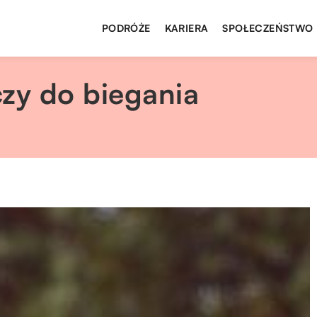
PODRÓŻE
KARIERA
SPOŁECZEŃSTWO
czy do biegania