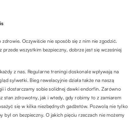
is
zdrowie. Oczywiście nie sposób się z nim nie zgodzić.
z przede wszystkim bezpieczny, dobrze jest się wcześniej
 każdy z nas. Regularne treningi doskonale wpływają na
ąd sylwetki. Bieg rewelacyjnie działa także na naszą
ii i dostarczamy sobie solidnej dawki endorfin. Zarówno
z stan zdrowotny, jak i wtedy, gdy robimy to z zamiarem
sażyć się w kilka niezbędnych gadżetów. Pozwolą nie tylko
aby był on bezpieczny. O jakich pięciu rzeczach nie możemy