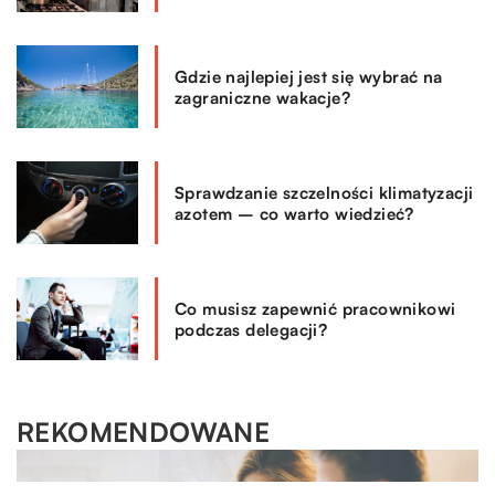
Gdzie najlepiej jest się wybrać na
zagraniczne wakacje?
Sprawdzanie szczelności klimatyzacji
azotem – co warto wiedzieć?
Co musisz zapewnić pracownikowi
podczas delegacji?
REKOMENDOWANE