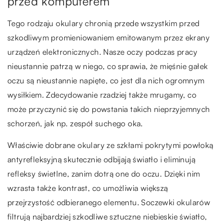
przed komputerem
Tego rodzaju okulary chronią przede wszystkim przed
szkodliwym promieniowaniem emitowanym przez ekrany
urządzeń elektronicznych. Nasze oczy podczas pracy
nieustannie patrzą w niego, co sprawia, że mięśnie gałek
oczu są nieustannie napięte, co jest dla nich ogromnym
wysiłkiem. Zdecydowanie rzadziej także mrugamy, co
może przyczynić się do powstania takich nieprzyjemnych
schorzeń, jak np. zespół suchego oka.
Właściwie dobrane okulary ze szkłami pokrytymi powłoką
antyrefleksyjną skutecznie odbijają światło i eliminują
refleksy świetlne, zanim dotrą one do oczu. Dzięki nim
wzrasta także kontrast, co umożliwia większą
przejrzystość odbieranego elementu. Soczewki okularów
filtrują najbardziej szkodliwe sztuczne niebieskie światło,