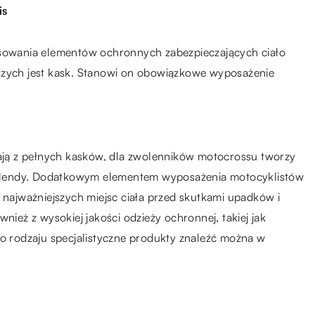
is
owania elementów ochronnych zabezpieczających ciało
szych jest kask. Stanowi on obowiązkowe wyposażenie
tają z pełnych kasków, dla zwolenników motocrossu tworzy
 i blendy. Dodatkowym elementem wyposażenia motocyklistów
a najważniejszych miejsc ciała przed skutkami upadków i
nież z wysokiej jakości odzieży ochronnej, takiej jak
go rodzaju specjalistyczne produkty znaleźć można w