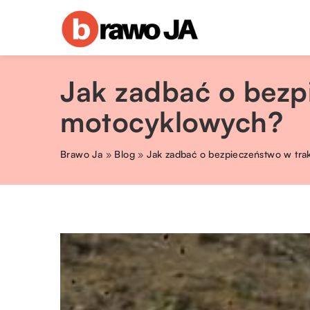
Jak zadbać o bezp
motocyklowych?
Brawo Ja
»
Blog
»
Jak zadbać o bezpieczeństwo w tra