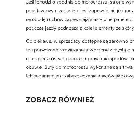
Jeśli chodzi o spodnie do motocrossu, są one wyt
podstawowym zadaniem jest zapewnienie jednocz
swobodę ruchów zapewniają elastyczne panele umi
podczas jazdy podnoszą z kolei elementy ze skóry
Co ciekawe, w sprzedaży dostępne są zarówno prod
to sprawdzone rozwiązanie stworzone z myślą o
o bezpieczeństwo podczas uprawiania sportów mo
obuwie. Buty do motocrossu wykonane są z trwa
Ich zadaniem jest zabezpieczenie stawów skokowyc
ZOBACZ RÓWNIEŻ
08.07.2019
Gry pamięciowe dla
najmłodszych