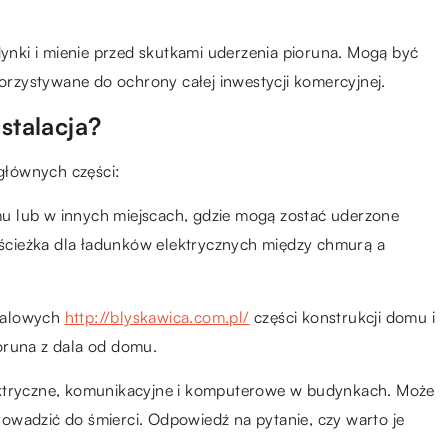
nki i mienie przed skutkami uderzenia pioruna. Mogą być
rzystywane do ochrony całej inwestycji komercyjnej.
stalacja?
głównych części:
u lub w innych miejscach, gdzie mogą zostać uderzone
o ścieżka dla ładunków elektrycznych między chmurą a
etalowych
http://blyskawica.com.pl/
części konstrukcji domu i
oruna z dala od domu.
ektryczne, komunikacyjne i komputerowe w budynkach. Może
owadzić do śmierci. Odpowiedź na pytanie, czy warto je