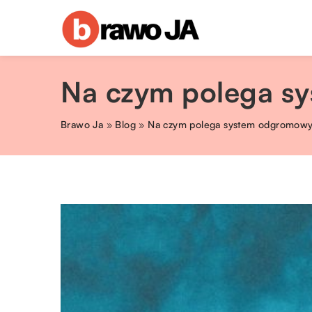
Na czym polega sy
Brawo Ja
»
Blog
»
Na czym polega system odgromowy?