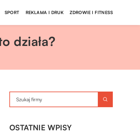
SPORT
REKLAMA I DRUK
ZDROWIE I FITNESS
o działa?
OSTATNIE WPISY