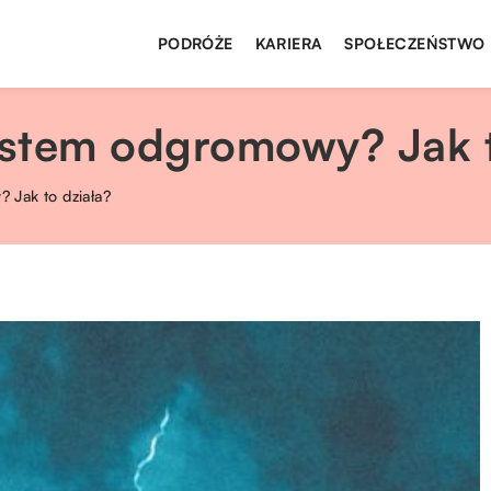
PODRÓŻE
KARIERA
SPOŁECZEŃSTWO
stem odgromowy? Jak t
 Jak to działa?