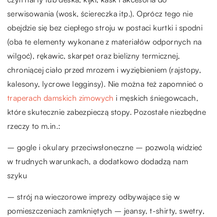
serwisowania (wosk, ściereczka itp.). Oprócz tego nie
obejdzie się bez ciepłego stroju w postaci kurtki i spodni
(oba te elementy wykonane z materiałów odpornych na
wilgoć), rękawic, skarpet oraz bielizny termicznej,
chroniącej ciało przed mrozem i wyziębieniem (rajstopy,
kalesony, lycrowe legginsy). Nie można też zapomnieć o
traperach damskich zimowych
i męskich śniegowcach,
które skutecznie zabezpieczą stopy. Pozostałe niezbędne
rzeczy to m.in.:
– gogle i okulary przeciwsłoneczne – pozwolą widzieć
w trudnych warunkach, a dodatkowo dodadzą nam
szyku
– strój na wieczorowe imprezy odbywające się w
pomieszczeniach zamkniętych – jeansy, t-shirty, swetry,