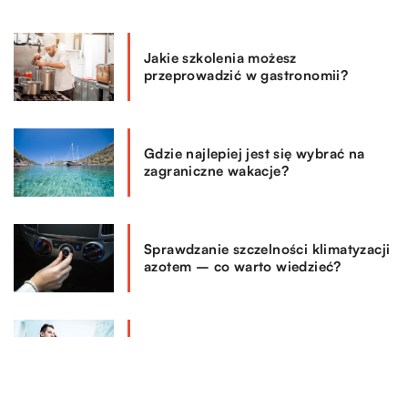
Jakie szkolenia możesz
przeprowadzić w gastronomii?
Gdzie najlepiej jest się wybrać na
zagraniczne wakacje?
Sprawdzanie szczelności klimatyzacji
azotem – co warto wiedzieć?
Co musisz zapewnić pracownikowi
podczas delegacji?