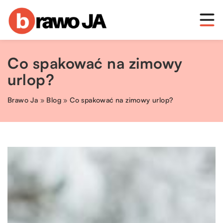
Co spakować na zimowy
urlop?
Brawo Ja
»
Blog
»
Co spakować na zimowy urlop?