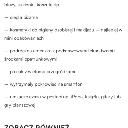
bluzy, sukienki, koszule itp.
– ciepła piżama
– kosmetyki do higieny osobistej i makijażu – najlepiej w
mini opakowaniach
– podręczna apteczka z podstawowymi lekarstwami i
środkami opatrunkowymi
– plecak z wieloma przegródkami
– wytrzymały pokrowiec na smartfon
– umilacze czasu w postaci np. iPoda, książki, gitary lub
gry planszowej
ZOBACZ RÓWNIEŻ