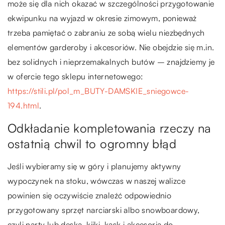
może się dla nich okazać w szczególności przygotowanie
ekwipunku na wyjazd w okresie zimowym, ponieważ
trzeba pamiętać o zabraniu ze sobą wielu niezbędnych
elementów garderoby i akcesoriów. Nie obejdzie się m.in.
bez solidnych i nieprzemakalnych butów – znajdziemy je
w ofercie tego sklepu internetowego:
https://stili.pl/pol_m_BUTY-DAMSKIE_sniegowce-
194.html
.
Odkładanie kompletowania rzeczy na
ostatnią chwil to ogromny błąd
Jeśli wybieramy się w góry i planujemy aktywny
wypoczynek na stoku, wówczas w naszej walizce
powinien się oczywiście znaleźć odpowiednio
przygotowany sprzęt narciarski albo snowboardowy,
czyli narty lub deska, kijki, kask i akcesoria do