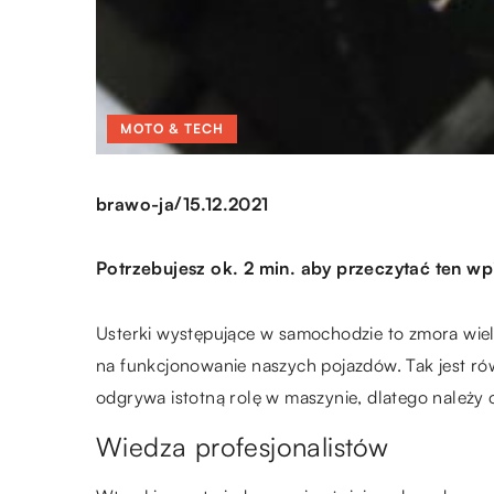
MOTO & TECH
/
brawo-ja
15.12.2021
Potrzebujesz ok. 2 min. aby przeczytać ten wp
Usterki występujące w samochodzie to zmora wi
na funkcjonowanie naszych pojazdów. Tak jest ró
odgrywa istotną rolę w maszynie, dlatego należy
Wiedza profesjonalistów