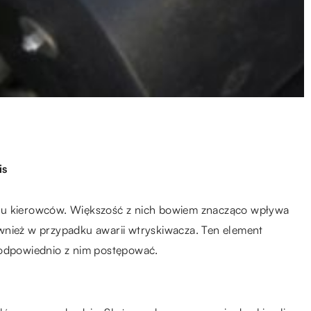
is
elu kierowców. Większość z nich bowiem znacząco wpływa
wnież w przypadku awarii wtryskiwacza. Ten element
 odpowiednio z nim postępować.