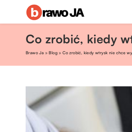
Co zrobić, kiedy w
Brawo Ja
»
Blog
»
Co zrobić, kiedy wtrysk nie chce wy