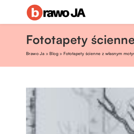
Fototapety ścien
Brawo Ja
»
Blog
»
Fototapety ścienne z własnym mo