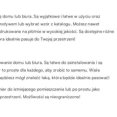
ę domu lub biura. Są wyjątkowe i łatwe w użyciu oraz
m motywem lub wybrać wzór z katalogu. Możesz nawet
ydrukowane na płótnie w wysokiej jakości. Są dostępne różne
ra idealnie pasuje do Twojej przestrzeni!
wanie domu lub biura. Są łatwe do zainstalowania i są
st to proste dla każdego, aby zrobić to samemu. Wiele
ędziesz mógł znaleźć taką, która będzie idealnie pasować!
r do istniejącego pomieszczenia lub po prostu jako
przestrzeni. Możliwości są nieograniczone!