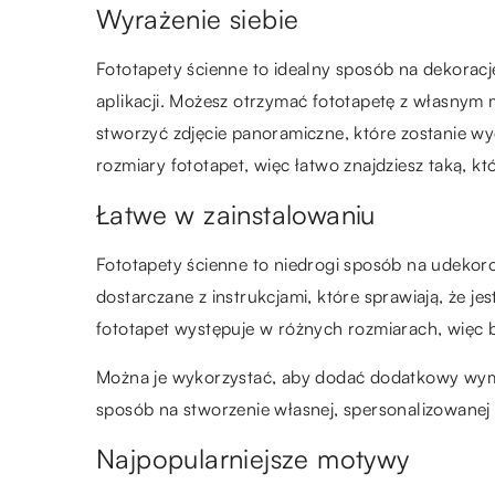
Wyrażenie siebie
Fototapety ścienne to idealny sposób na dekoracj
aplikacji. Możesz otrzymać fototapetę z własny
stworzyć zdjęcie panoramiczne, które zostanie w
rozmiary fototapet, więc łatwo znajdziesz taką, któ
Łatwe w zainstalowaniu
Fototapety ścienne to niedrogi sposób na udekoro
dostarczane z instrukcjami, które sprawiają, że je
fototapet występuje w różnych rozmiarach, więc b
Można je wykorzystać, aby dodać dodatkowy wymia
sposób na stworzenie własnej, spersonalizowanej 
Najpopularniejsze motywy