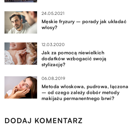
24.05.2021
Męskie fryzury – porady jak układać
włosy?
12.03.2020
Jak za pomocą niewielkich
dodatków wzbogacić swoją
stylizację?
06.08.2019
Metoda włoskowa, pudrowa, łączona
– od czego zależy dobór metody
makijażu permanentnego brwi?
DODAJ KOMENTARZ