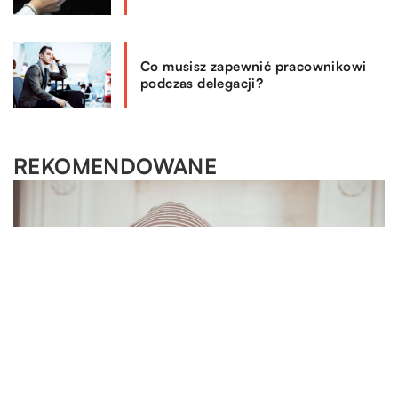
Co musisz zapewnić pracownikowi
podczas delegacji?
REKOMENDOWANE
OGRÓD I DOM
15.06.2020
Jak stworzyć przytulny zakątek we własnym
ogrodzie?