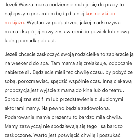
Jeżeli Wasza mama codziennie maluje się do pracy to
najlepszym prezentem będą dla niej
kosmetyki do
makijażu
. Wystarczy podpatrzeć, jakiej marki używa
mama i kupić jej nowy zestaw cieni do powiek lub nową
ładną pomadkę do ust.
Jeżeli chcecie zaskoczyć swoją rodzicielkę to zabierzcie ją
na weekend do spa. Tam mama się zrelaksuje, odpocznie i
nabierze sił. Będziecie mieli też chwilę czasu, by pobyć ze
sobą, porozmawiać, spędzić wspólnie czas. Inną ciekawą
propozycją jest wyjście z mamą do kina lub do teatru.
Spróbuj znaleźć film lub przedstawienie z ulubionymi
aktorami mamy. Na pewno będzie zadowolona.
Podarowanie mamie prezentu to bardzo miła chwila.
Mamy zazwyczaj nie spodziewają się tego i są bardzo
zaskoczone. Warto jest poświęcić chwilę i poszukać