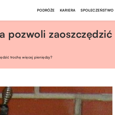
PODRÓŻE
KARIERA
SPOŁECZEŃSTWO
a pozwoli zaoszczędzić
zędzić trochę więcej pieniędzy?