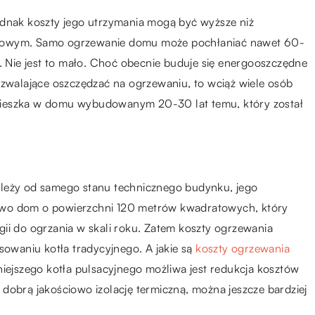
ednak koszty jego utrzymania mogą być wyższe niż
niowym. Samo ogrzewanie domu może pochłaniać nawet 60-
Nie jest to mało. Choć obecnie buduje się energooszczędne
walające oszczędzać na ogrzewaniu, to wciąż wiele osób
mieszka w domu wybudowanym 20-30 lat temu, który został
ależy od samego stanu technicznego budynku, jego
owo dom o powierzchni 120 metrów kwadratowych, który
ii do ogrzania w skali roku. Zatem koszty ogrzewania
sowaniu kotła tradycyjnego. A jakie są
koszty ogrzewania
ejszego kotła pulsacyjnego możliwa jest redukcja kosztów
dobrą jakościowo izolację termiczną, można jeszcze bardziej