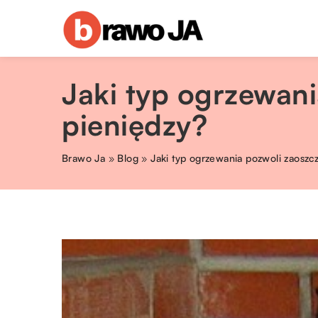
Jaki typ ogrzewani
pieniędzy?
Brawo Ja
»
Blog
»
Jaki typ ogrzewania pozwoli zaoszc