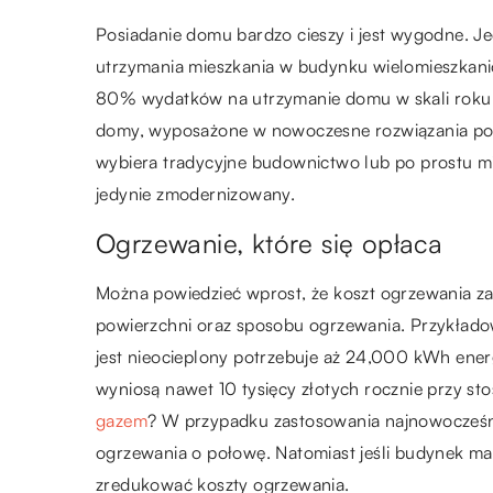
Posiadanie domu bardzo cieszy i jest wygodne. J
utrzymania mieszkania w budynku wielomieszka
80% wydatków na utrzymanie domu w skali roku. 
domy, wyposażone w nowoczesne rozwiązania poz
wybiera tradycyjne budownictwo lub po prostu 
jedynie zmodernizowany.
Ogrzewanie, które się opłaca
Można powiedzieć wprost, że koszt ogrzewania z
powierzchni oraz sposobu ogrzewania. Przykład
jest nieocieplony potrzebuje aż 24,000 kWh energ
wyniosą nawet 10 tysięcy złotych rocznie przy sto
gazem
? W przypadku zastosowania najnowocześni
ogrzewania o połowę. Natomiast jeśli budynek ma 
zredukować koszty ogrzewania.