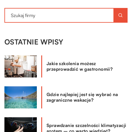
OSTATNIE WPISY
Jakie szkolenia możesz
przeprowadzić w gastronomii?
Gdzie najlepiej jest się wybrać na
zagraniczne wakacje?
Sprawdzanie szczelności klimatyzacji
azotem – co warto wiedzieć?